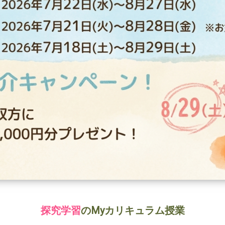
探究学習
のMyカリキュラム授業