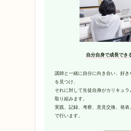
自分自身で成長でき
講師と一緒に自分に向き合い、好き
を見つけ、
それに対して生徒自身がカリキュラ
取り組みます。
実践、記録、考察、意見交換、発表
で行います。