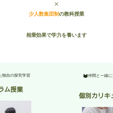
少人数集団制
の教科授業
相乗効果で学力を養います
た独自の探究学習
仲間と一緒に
ラム授業
個別カリキ