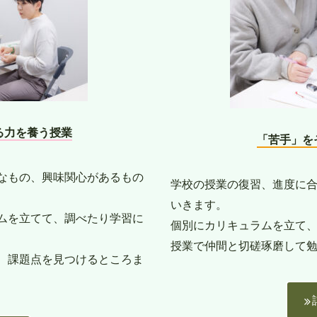
る力を養う授業
「苦手」を
なもの、興味関心があるもの
学校の授業の復習、進度に
いきます。
ムを立てて、調べたり学習に
個別にカリキュラムを立て
授業で仲間と切磋琢磨して
、課題点を見つけるところま