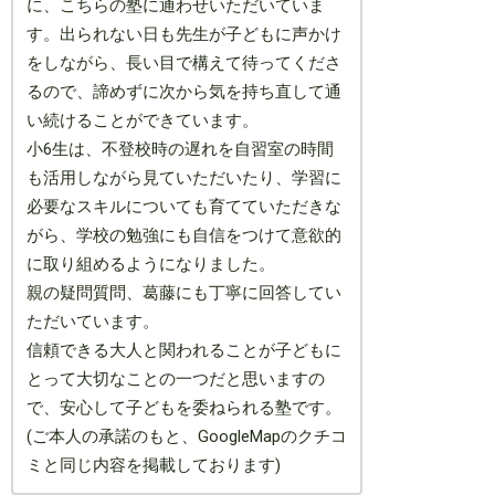
に、こちらの塾に通わせいただいていま
す。出られない日も先生が子どもに声かけ
をしながら、長い目で構えて待ってくださ
るので、諦めずに次から気を持ち直して通
い続けることができています。
小6生は、不登校時の遅れを自習室の時間
も活用しながら見ていただいたり、学習に
必要なスキルについても育てていただきな
がら、学校の勉強にも自信をつけて意欲的
に取り組めるようになりました。
親の疑問質問、葛藤にも丁寧に回答してい
ただいています。
信頼できる大人と関われることが子どもに
とって大切なことの一つだと思いますの
で、安心して子どもを委ねられる塾です。
(ご本人の承諾のもと、GoogleMapのクチコ
ミと同じ内容を掲載しております)