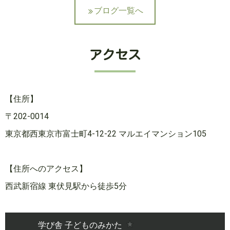
ブログ一覧へ
アクセス
【住所】
〒202-0014
東京都西東京市富士町4-12-22 マルエイマンション105
【住所へのアクセス】
西武新宿線 東伏見駅から徒歩5分