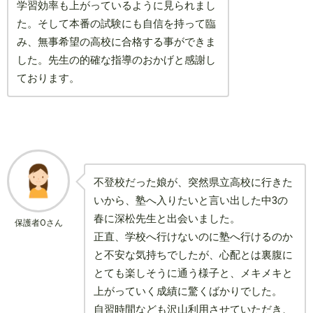
学習効率も上がっているように見られまし
た。そして本番の試験にも自信を持って臨
み、無事希望の高校に合格する事ができま
した。先生の的確な指導のおかげと感謝し
ております。
不登校だった娘が、突然県立高校に行きた
いから、塾へ入りたいと言い出した中3の
春に深松先生と出会いました。
保護者Oさん
正直、学校へ行けないのに塾へ行けるのか
と不安な気持ちでしたが、心配とは裏腹に
とても楽しそうに通う様子と、メキメキと
上がっていく成績に驚くばかりでした。
自習時間なども沢山利用させていただき、