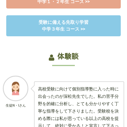
中学１・２年生 コース >>
受験に備える先取り学習
中学３年生 コース >>
体験談
高校受験に向けて個別指導塾に入った時に
出会ったのが深松先生でした。私の苦手分
野を的確に分析し、とても分かりやすく丁
生徒N・Iさん
寧な指導をして下さりました。受験校を決
める際には私が思っている以上の高校を提
示して、絶対に受かる！と宣言して下さっ