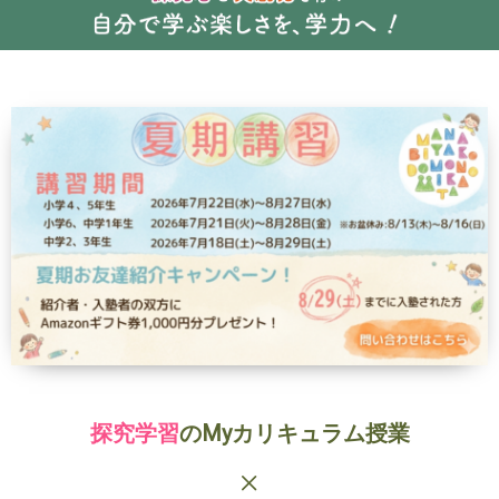
探究学習
のMyカリキュラム授業