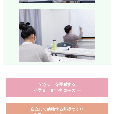
できる！を実感する
小学５・６年生 コース >>
自立して勉強する基礎づくり