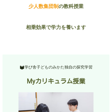
少人数集団制
の教科授業
相乗効果で学力を養います
学び舎子どものみかた独自の探究学習
Myカリキュラム授業