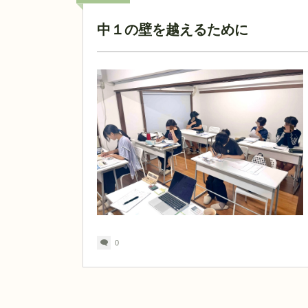
中１の壁を越えるために
0