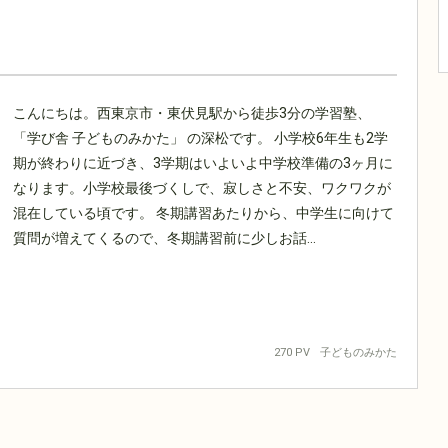
こんにちは。西東京市・東伏見駅から徒歩3分の学習塾、
「学び舎 子どものみかた」 の深松です。 小学校6年生も2学
期が終わりに近づき、3学期はいよいよ中学校準備の3ヶ月に
なります。小学校最後づくしで、寂しさと不安、ワクワクが
混在している頃です。 冬期講習あたりから、中学生に向けて
質問が増えてくるので、冬期講習前に少しお話...
270 PV
子どものみかた