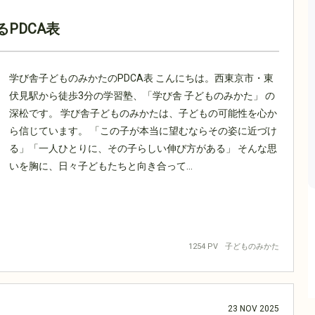
PDCA表
学び舎子どものみかたのPDCA表 こんにちは。西東京市・東
伏見駅から徒歩3分の学習塾、「学び舎 子どものみかた」 の
深松です。 学び舎子どものみかたは、子どもの可能性を心か
ら信じています。 「この子が本当に望むならその姿に近づけ
る」「一人ひとりに、その子らしい伸び方がある」 そんな思
いを胸に、日々子どもたちと向き合って...
1254 PV
子どものみかた
23
NOV
2025