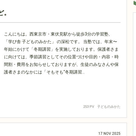
ど。
こんにちは。西東京市・東伏見駅から徒歩3分の学習塾、
「学び舎 子どものみかた」 の深松です。 当塾では、年末〜
年始にかけて「冬期講習」を実施しております。保護者さま
に向けては、季節講習としてその位置づけや目的・内容・時
間割・費用をお知らせしておりますが、生徒のみなさんや保
護者さまのなかには「そもそも“冬期講習...
253 PV
子どものみかた
17
NOV
2025