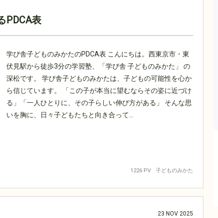
PDCA表
学び舎子どものみかたのPDCA表 こんにちは。西東京市・東
伏見駅から徒歩3分の学習塾、「学び舎 子どものみかた」 の
深松です。 学び舎子どものみかたは、子どもの可能性を心か
ら信じています。 「この子が本当に望むならその姿に近づけ
る」「一人ひとりに、その子らしい伸び方がある」 そんな思
いを胸に、日々子どもたちと向き合って...
1226 PV
子どものみかた
23
NOV
2025