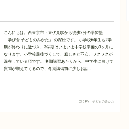
こんにちは。西東京市・東伏見駅から徒歩3分の学習塾、
「学び舎 子どものみかた」 の深松です。 小学校6年生も2学
期が終わりに近づき、3学期はいよいよ中学校準備の3ヶ月に
なります。小学校最後づくしで、寂しさと不安、ワクワクが
混在している頃です。 冬期講習あたりから、中学生に向けて
質問が増えてくるので、冬期講習前に少しお話...
270 PV
子どものみかた