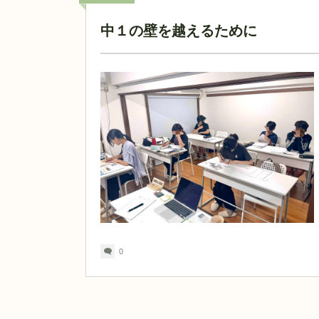
中１の壁を越えるために
0