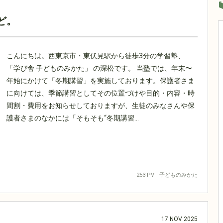
ど。
こんにちは。西東京市・東伏見駅から徒歩3分の学習塾、
「学び舎 子どものみかた」 の深松です。 当塾では、年末〜
年始にかけて「冬期講習」を実施しております。保護者さま
に向けては、季節講習としてその位置づけや目的・内容・時
間割・費用をお知らせしておりますが、生徒のみなさんや保
護者さまのなかには「そもそも“冬期講習...
253 PV
子どものみかた
17
NOV
2025