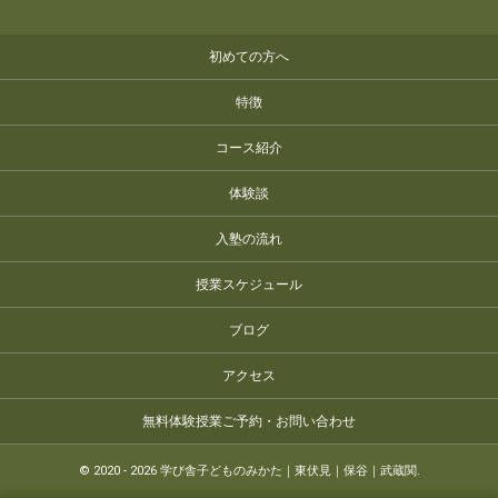
初めての方へ
特徴
コース紹介
体験談
入塾の流れ
授業スケジュール
ブログ
アクセス
無料体験授業ご予約・お問い合わせ
©
2020 - 2026
学び舎子どものみかた｜東伏見｜保谷｜武蔵関
.