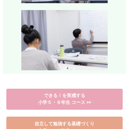
できる！を実感する
小学５・６年生 コース >>
自立して勉強する基礎づくり