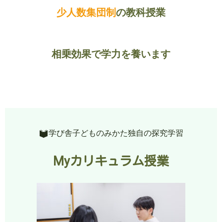
少人数集団制
の教科授業
相乗効果で学力を養います
学び舎子どものみかた独自の探究学習
Myカリキュラム授業