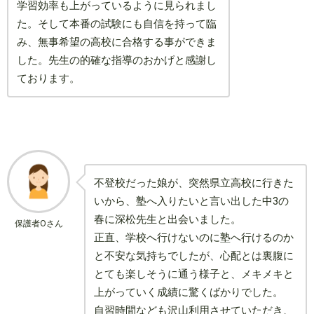
学習効率も上がっているように見られまし
た。そして本番の試験にも自信を持って臨
み、無事希望の高校に合格する事ができま
した。先生の的確な指導のおかげと感謝し
ております。
不登校だった娘が、突然県立高校に行きた
いから、塾へ入りたいと言い出した中3の
春に深松先生と出会いました。
保護者Oさん
正直、学校へ行けないのに塾へ行けるのか
と不安な気持ちでしたが、心配とは裏腹に
とても楽しそうに通う様子と、メキメキと
上がっていく成績に驚くばかりでした。
自習時間なども沢山利用させていただき、