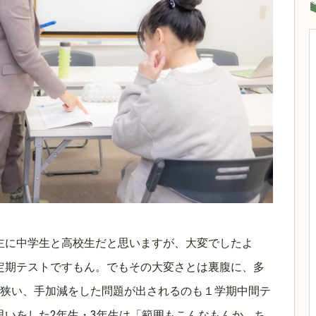
主に中学生と高校生だと思いますが、大変でしたよ
定期テストですもん。でもその大変さとは裏腹に、多
の狭い、手加減をした問題が出されるのも１学期中間テ
思いをした2年生・3年生は「範囲もこんなもんか、ち