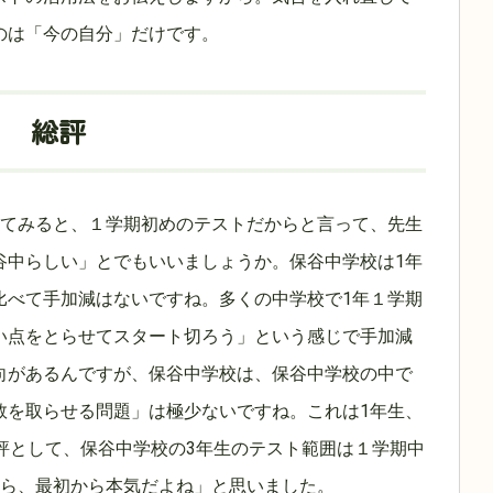
のは「今の自分」だけです。
ト 総評
見てみると、１学期初めのテストだからと言って、先生
谷中らしい」とでもいいましょうか。保谷中学校は1年
比べて手加減はないですね。多くの中学校で1年１学期
い点をとらせてスタート切ろう」という感じで手加減
向があるんですが、保谷中学校は、保谷中学校の中で
数を取らせる問題」は極少ないですね。これは1年生、
評として、保谷中学校の3年生のテスト範囲は１学期中
から、最初から本気だよね」と思いました。