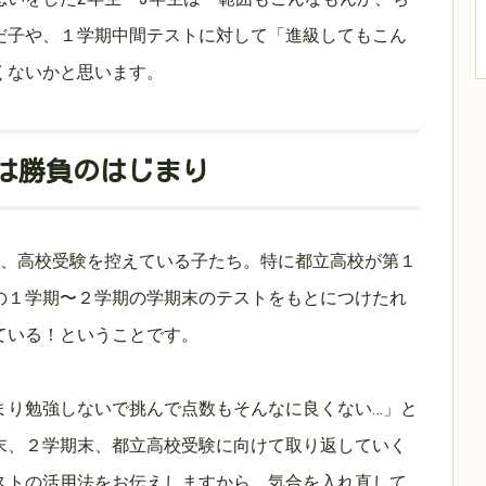
だ子や、１学期中間テストに対して「進級してもこん
くないかと思います。
は勝負のはじまり
は、高校受験を控えている子たち。特に都立高校が第１
の１学期〜２学期の学期末のテストをもとにつけたれ
ている！ということです。
まり勉強しないで挑んで点数もそんなに良くない…」と
末、２学期末、都立高校受験に向けて取り返していく
ストの活用法をお伝えしますから。気合を入れ直して