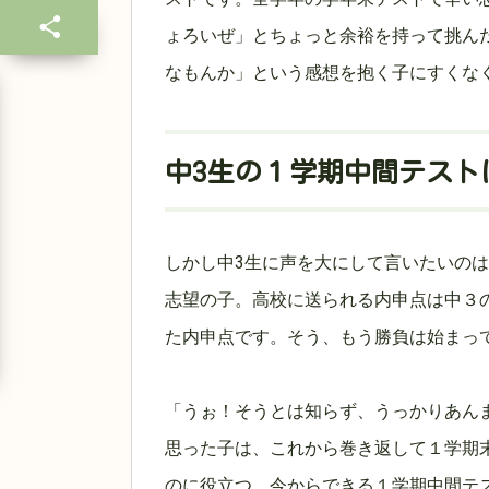
ょろいぜ」とちょっと余裕を持って挑ん
なもんか」という感想を抱く子にすくな
中3生の１学期中間テスト
しかし中3生に声を大にして言いたいの
志望の子。高校に送られる内申点は中３
た内申点です。そう、もう勝負は始まっ
「うぉ！そうとは知らず、うっかりあん
思った子は、これから巻き返して１学期
のに役立つ、今からできる１学期中間テ