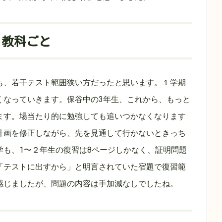
 教科ごと
も、若干テスト範囲狭い方だったと思います。１学期
くなっていきます。保谷中の3年生、これから、もっと
ます。場当たり的に勉強しても追いつかなくなります
計画を修正しながら、先を見通して行かないときっち
学も、1〜２年生の復習は8ページしかなく、証明問題
「テストに出すから」と明言されていた宿題で復習範
感じましたが、問題の内容は手加減なしでしたね。