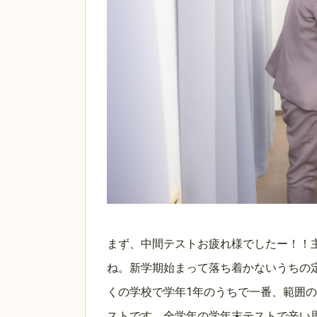
まず、中間テストお疲れ様でしたー！！
ね。新学期始まって落ち着かないうちの
くの学校で学年1年のうちで一番、範囲
ストです。全学年の学年末テストで辛い