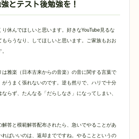
勉強とテスト後勉強を！
休んでほしいと思います。好きなYouTube見るな
てもらうなり、してほしいと思います。ご家族もおお
す。
リは雅楽（日本古来からの音楽）の音に関する言葉で
）がうまく張れないのです。逆も然りで、ハリで十分
はならず、たんなる「だらしなさ」になってしまい、
の解答と模範解答配布されたら、急いでやることがあ
いればいいのは、返却までですね。やることというの