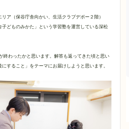
エリア（保谷庁舎向かい、生活クラブデポー２階）
舎子どものみかた」という学習塾を運営している深松
ストが終わったかと思います。解答も返ってきた頃と思い
後にすること」をテーマにお届けしようと思います。